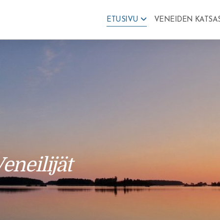
ETUSIVU
VENEIDEN KATSA
neilijät