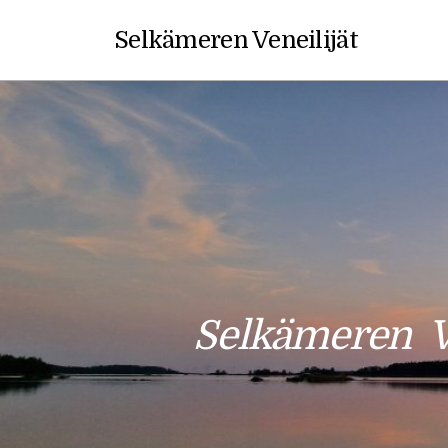
Selkämeren Veneilijät
Selkämeren Ve